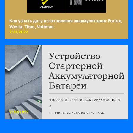
Как узнать дату изготовления аккумуляторов: Forlux,
Westa, Titan, Voltman
7/21/2022
7/30/2022