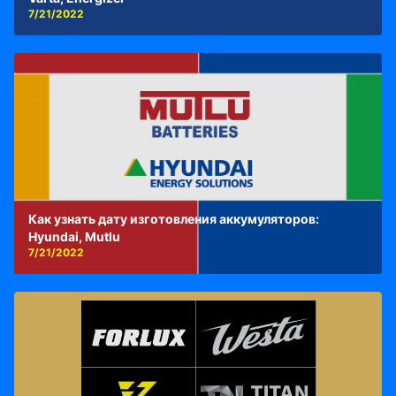
7/21/2022
Как узнать дату изготовления аккумуляторов:
Hyundai, Mutlu
7/21/2022