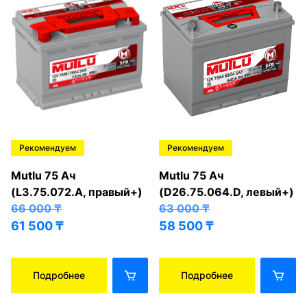
Рекомендуем
Рекомендуем
Mutlu 75 Ач
Mutlu 75 Ач
(L3.75.072.A, правый+)
(D26.75.064.D, левый+)
66 000
₸
63 000
₸
61 500
₸
58 500
₸
Подробнее
Подробнее