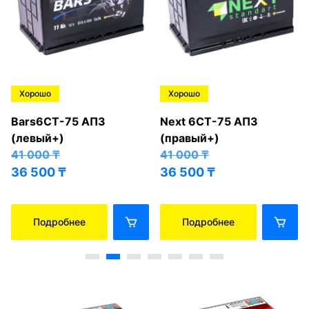
Хорошо
Хорошо
Bars6СТ-75 АПЗ
Next 6СТ-75 АПЗ
(левый+)
(правый+)
41 000
₸
41 000
₸
36 500
₸
36 500
₸
Подробнее
Подробнее