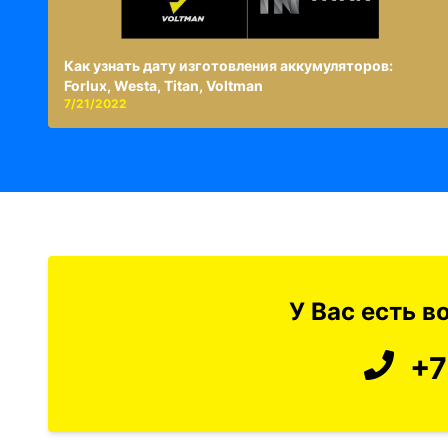
Как узнать дату изготовления аккумуляторов:
Forlux, Westa, Titan, Voltman
7/21/2022
У Вас есть 
+7