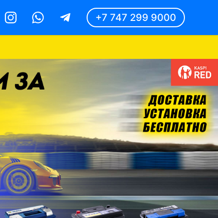
+7 747 299 9000
Instagram
Whatsapp
Telegram