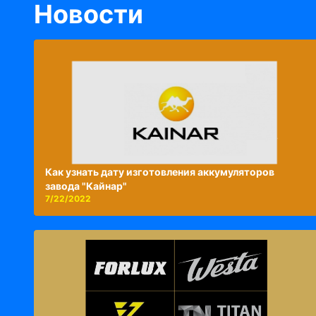
Новости
Как узнать дату изготовления аккумуляторов
завода "Кайнар"
7/22/2022