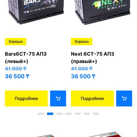
Хорошо
Хорошо
Bars6СТ-75 АПЗ
Next 6СТ-75 АПЗ
(левый+)
(правый+)
41 000
₸
41 000
₸
36 500
₸
36 500
₸
Подробнее
Подробнее