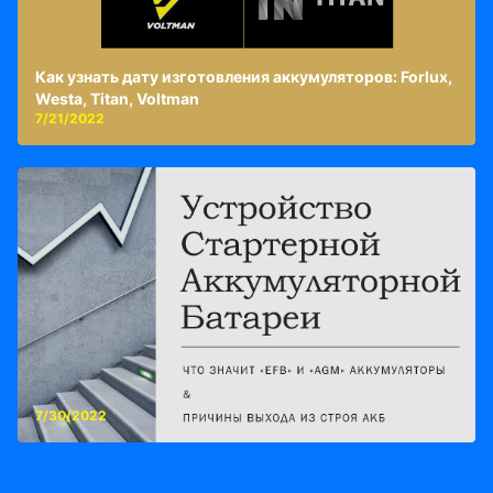
Как узнать дату изготовления аккумуляторов: Forlux,
Westa, Titan, Voltman
7/21/2022
7/30/2022