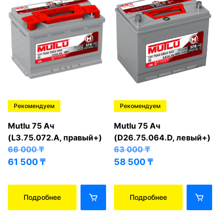
Рекомендуем
Рекомендуем
Mutlu 75 Ач
Mutlu 75 Ач
(L3.75.072.A, правый+)
(D26.75.064.D, левый+)
66 000
₸
63 000
₸
61 500
₸
58 500
₸
Подробнее
Подробнее