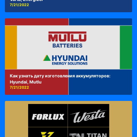
7/21/2022
Как узнать дату изготовления аккумуляторов:
Hyundai, Mutlu
7/21/2022