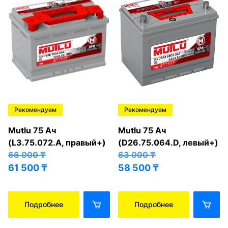
Рекомендуем
Рекомендуем
Mutlu 75 Ач
Mutlu 75 Ач
(L3.75.072.A, правый+)
(D26.75.064.D, левый+)
66 000
₸
63 000
₸
61 500
₸
58 500
₸
Подробнее
Подробнее