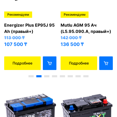
Рекомендуем
Рекомендуем
Energizer Plus EP95J 95
Mutlu AGM 95 Ач
Ah (правый+)
(L5.95.090.A, правый+)
113 000
₸
142 000
₸
107 500
₸
136 500
₸
Подробнее
Подробнее