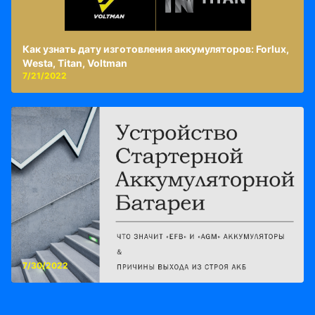
Как узнать дату изготовления аккумуляторов: Forlux,
Westa, Titan, Voltman
7/21/2022
7/30/2022