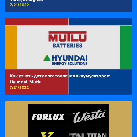
7/21/2022
Как узнать дату изготовления аккумуляторов:
Hyundai, Mutlu
7/21/2022