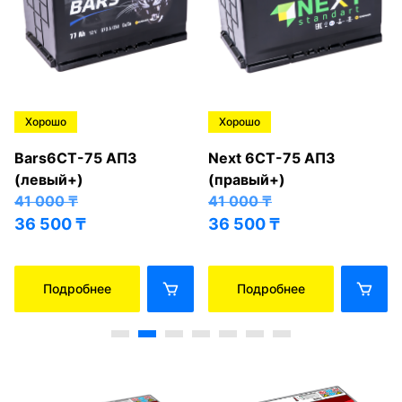
Хорошо
Хорошо
Bars6СТ-75 АПЗ
Next 6СТ-75 АПЗ
(левый+)
(правый+)
41 000
₸
41 000
₸
36 500
₸
36 500
₸
Подробнее
Подробнее