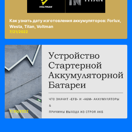
Как узнать дату изготовления аккумуляторов: Forlux,
Westa, Titan, Voltman
7/21/2022
7/30/2022