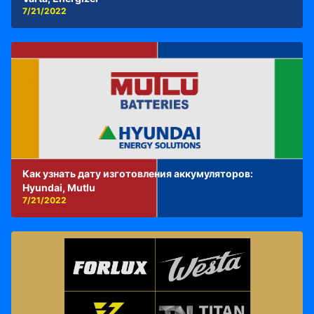
7/21/2022
Как узнать дату изготовления аккумуляторов:
Hyundai, Mutlu
7/21/2022