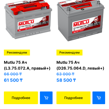
Рекомендуем
Рекомендуем
Mutlu 75 Ач
Mutlu 75 Ач
(L3.75.072.A, правый+)
(D26.75.064.D, левый+)
66 000
₸
63 000
₸
61 500
₸
58 500
₸
Подробнее
Подробнее