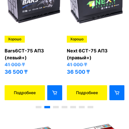
Хорошо
Хорошо
Bars6СТ-75 АПЗ
Next 6СТ-75 АПЗ
(левый+)
(правый+)
41 000
₸
41 000
₸
36 500
₸
36 500
₸
Подробнее
Подробнее