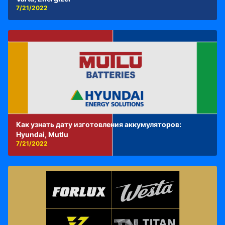
7/21/2022
Как узнать дату изготовления аккумуляторов:
Hyundai, Mutlu
7/21/2022