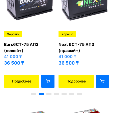
Хорошо
Хорошо
Bars6СТ-75 АПЗ
Next 6СТ-75 АПЗ
(левый+)
(правый+)
41 000
₸
41 000
₸
36 500
₸
36 500
₸
Подробнее
Подробнее