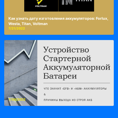
Как узнать дату изготовления аккумуляторов: Forlux,
Westa, Titan, Voltman
7/21/2022
7/30/2022