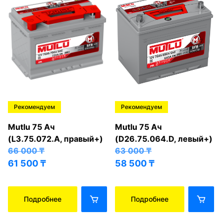
Рекомендуем
Рекомендуем
Mutlu 75 Ач
Mutlu 75 Ач
(L3.75.072.A, правый+)
(D26.75.064.D, левый+)
66 000
₸
63 000
₸
61 500
₸
58 500
₸
Подробнее
Подробнее