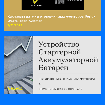
Как узнать дату изготовления аккумуляторов: Forlux,
Westa, Titan, Voltman
7/21/2022
7/30/2022