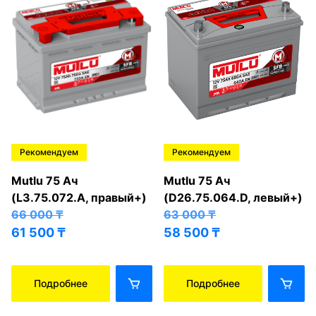
Рекомендуем
Рекомендуем
Mutlu 75 Ач
Mutlu 75 Ач
(L3.75.072.A, правый+)
(D26.75.064.D, левый+)
66 000
₸
63 000
₸
61 500
₸
58 500
₸
Подробнее
Подробнее