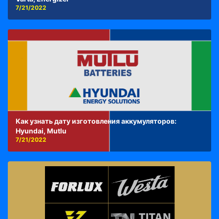
7/21/2022
Как узнать дату изготовления аккумуляторов:
Hyundai, Mutlu
7/21/2022