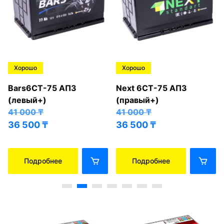
Хорошо
Хорошо
Bars6СТ-75 АПЗ
Next 6СТ-75 АПЗ
(левый+)
(правый+)
41 000
₸
41 000
₸
36 500
₸
36 500
₸
Подробнее
Подробнее