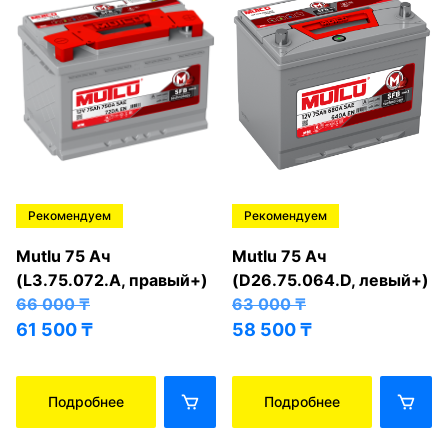
Рекомендуем
Рекомендуем
Mutlu 75 Ач
Mutlu 75 Ач
(L3.75.072.A, правый+)
(D26.75.064.D, левый+)
66 000
₸
63 000
₸
61 500
₸
58 500
₸
Подробнее
Подробнее