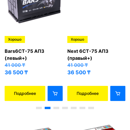
Хорошо
Хорошо
Bars6СТ-75 АПЗ
Next 6СТ-75 АПЗ
(левый+)
(правый+)
41 000
₸
41 000
₸
36 500
₸
36 500
₸
Подробнее
Подробнее