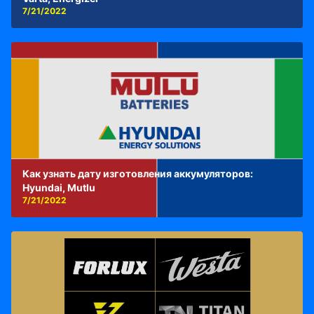
7/21/2022
Как узнать дату изготовления аккумуляторов:
Hyundai, Mutlu
7/21/2022