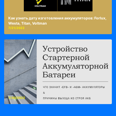
Как узнать дату изготовления аккумуляторов: Forlux,
Westa, Titan, Voltman
7/21/2022
7/30/2022