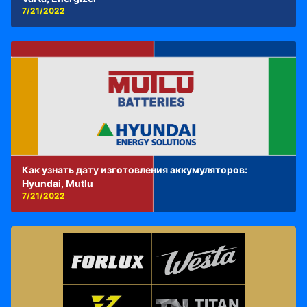
7/21/2022
Как узнать дату изготовления аккумуляторов:
Hyundai, Mutlu
7/21/2022