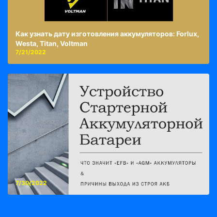
Как узнать дату изготовления аккумуляторов: Forlux,
Westa, Titan, Voltman
7/21/2022
7/30/2022