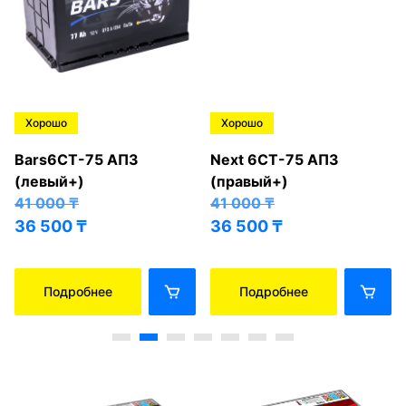
Хорошо
Хорошо
Bars6СТ-75 АПЗ
Next 6СТ-75 АПЗ
(левый+)
(правый+)
41 000
₸
41 000
₸
36 500
₸
36 500
₸
Подробнее
Подробнее