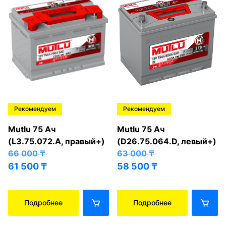
Рекомендуем
Рекомендуем
Mutlu 75 Ач
Mutlu 75 Ач
(L3.75.072.A, правый+)
(D26.75.064.D, левый+)
66 000
₸
63 000
₸
61 500
₸
58 500
₸
Подробнее
Подробнее