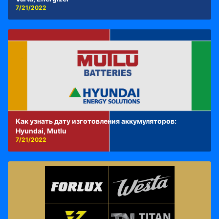
7/21/2022
Как узнать дату изготовления аккумуляторов:
Hyundai, Mutlu
7/21/2022