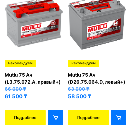
Рекомендуем
Рекомендуем
Mutlu 75 Ач
Mutlu 75 Ач
(L3.75.072.A, правый+)
(D26.75.064.D, левый+)
66 000
₸
63 000
₸
61 500
₸
58 500
₸
Подробнее
Подробнее