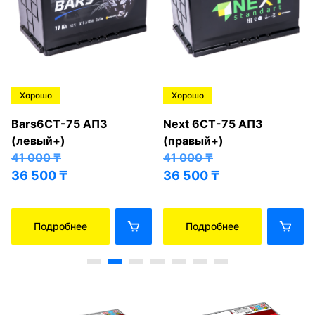
Хорошо
Хорошо
Bars6СТ-75 АПЗ
Next 6СТ-75 АПЗ
(левый+)
(правый+)
41 000
₸
41 000
₸
36 500
₸
36 500
₸
Подробнее
Подробнее