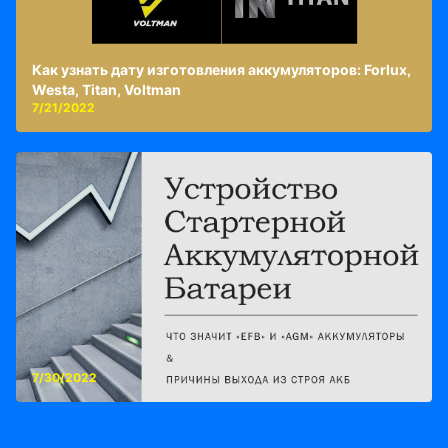
Как узнать дату изготовления аккумуляторов: Forlux,
Westa, Titan, Voltman
7/21/2022
7/30/2022