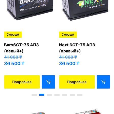
Хорошо
Хорошо
Bars6СТ-75 АПЗ
Next 6СТ-75 АПЗ
(левый+)
(правый+)
41 000
₸
41 000
₸
36 500
₸
36 500
₸
Подробнее
Подробнее