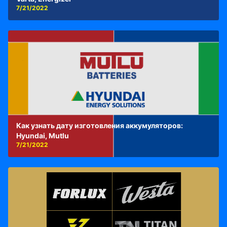
7/21/2022
Как узнать дату изготовления аккумуляторов:
Hyundai, Mutlu
7/21/2022