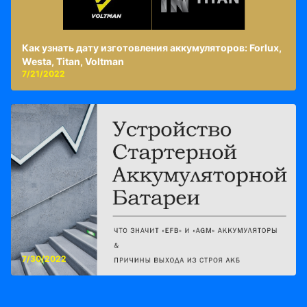
Как узнать дату изготовления аккумуляторов: Forlux,
Westa, Titan, Voltman
7/21/2022
7/30/2022