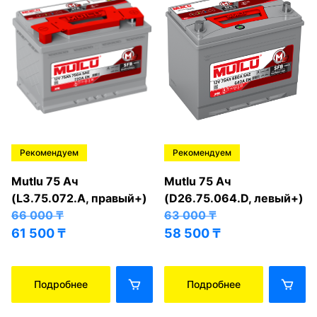
Рекомендуем
Рекомендуем
Mutlu 75 Ач
Mutlu 75 Ач
(L3.75.072.A, правый+)
(D26.75.064.D, левый+)
66 000
₸
63 000
₸
61 500
₸
58 500
₸
Подробнее
Подробнее