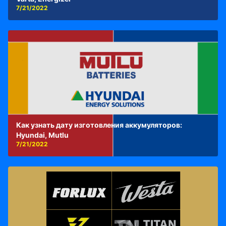
7/21/2022
Как узнать дату изготовления аккумуляторов:
Hyundai, Mutlu
7/21/2022