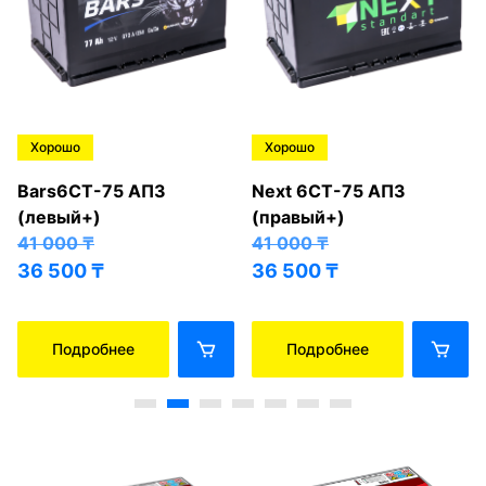
Хорошо
Хорошо
Bars6СТ-75 АПЗ
Next 6СТ-75 АПЗ
(левый+)
(правый+)
41 000
₸
41 000
₸
36 500
₸
36 500
₸
Подробнее
Подробнее