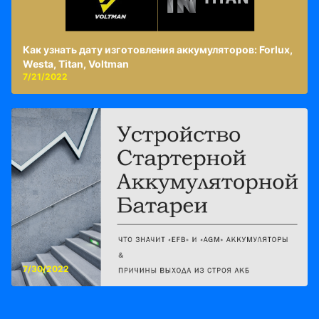
Как узнать дату изготовления аккумуляторов: Forlux,
Westa, Titan, Voltman
7/21/2022
7/30/2022