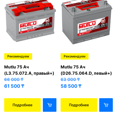
Рекомендуем
Рекомендуем
Mutlu 75 Ач
Mutlu 75 Ач
(L3.75.072.A, правый+)
(D26.75.064.D, левый+)
66 000
₸
63 000
₸
61 500
₸
58 500
₸
Подробнее
Подробнее