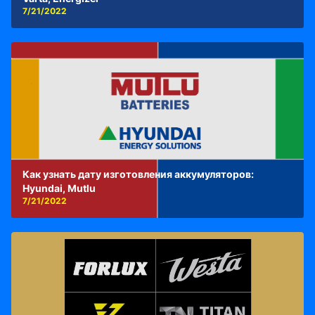
7/21/2022
Как узнать дату изготовления аккумуляторов:
Hyundai, Mutlu
7/21/2022