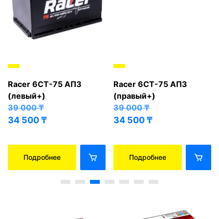
Racer 6СТ-75 АПЗ
Racer 6СТ-75 АПЗ
(левый+)
(правый+)
39 000
₸
39 000
₸
34 500
₸
34 500
₸
Подробнее
Подробнее