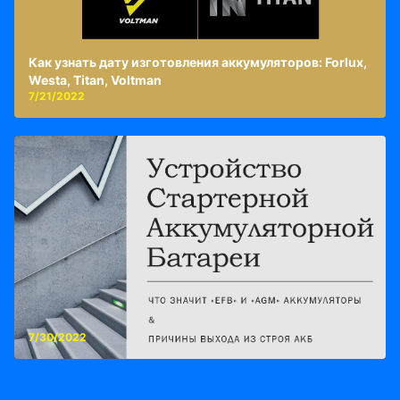
Как узнать дату изготовления аккумуляторов: Forlux,
Westa, Titan, Voltman
7/21/2022
7/30/2022