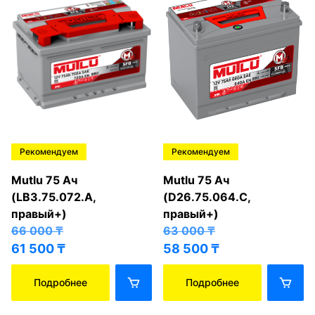
Рекомендуем
Рекомендуем
Mutlu 75 Ач
Mutlu 75 Ач
(LB3.75.072.A,
(D26.75.064.C,
правый+)
правый+)
66 000
₸
63 000
₸
61 500
₸
58 500
₸
Подробнее
Подробнее