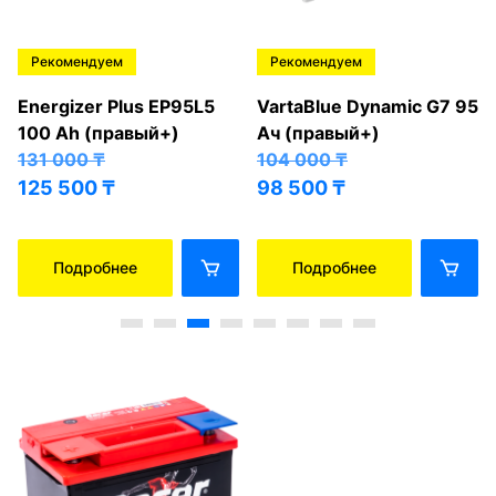
Рекомендуем
Рекомендуем
Energizer Plus EP95L5
VartaBlue Dynamic G7 95
100 Ah (правый+)
Ач (правый+)
131 000
₸
104 000
₸
125 500
₸
98 500
₸
Подробнее
Подробнее