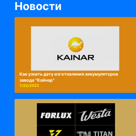
Новости
Как узнать дату изготовления аккумуляторов
завода "Кайнар"
7/22/2022