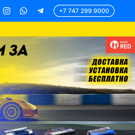
+7 747 299 9000
Instagram
Whatsapp
Telegram