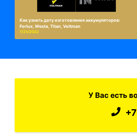
Как узнать дату изготовления аккумуляторов:
Forlux, Westa, Titan, Voltman
7/21/2022
У Вас есть 
+7