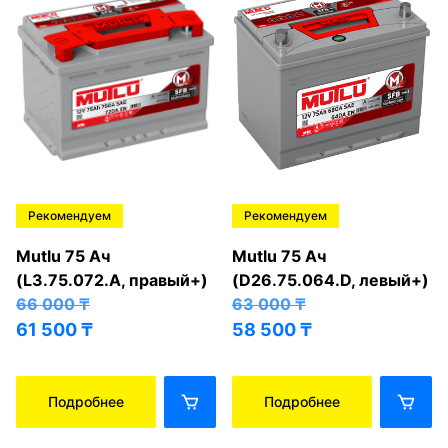
Рекомендуем
Рекомендуем
Mutlu 75 Ач
Mutlu 75 Ач
(L3.75.072.A, правый+)
(D26.75.064.D, левый+)
66 000
₸
63 000
₸
61 500
₸
58 500
₸
Подробнее
Подробнее