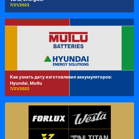
7/21/2022
Как узнать дату изготовления аккумуляторов:
Hyundai, Mutlu
7/21/2022