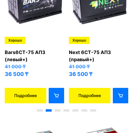
Хорошо
Хорошо
Bars6СТ-75 АПЗ
Next 6СТ-75 АПЗ
(левый+)
(правый+)
41 000
₸
41 000
₸
36 500
₸
36 500
₸
Подробнее
Подробнее