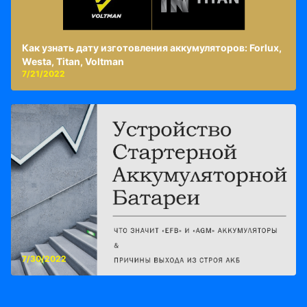
Как узнать дату изготовления аккумуляторов: Forlux,
Westa, Titan, Voltman
7/21/2022
7/30/2022