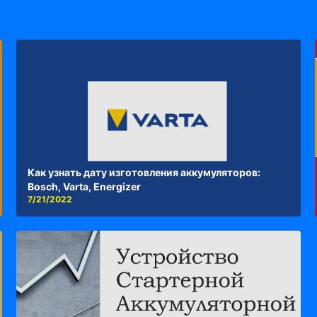
Как узнать дату изготовления аккумуляторов:
Bosch, Varta, Energizer
7/21/2022