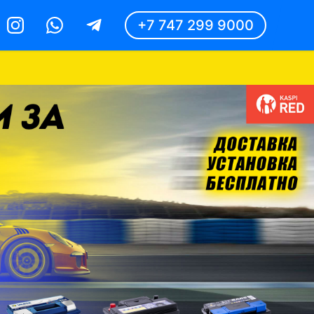
+7 747 299 9000
Instagram
Whatsapp
Telegram