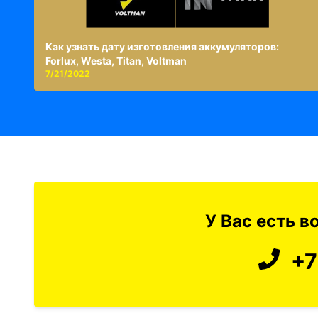
Как узнать дату изготовления аккумуляторов:
Forlux, Westa, Titan, Voltman
7/21/2022
У Вас есть 
+7