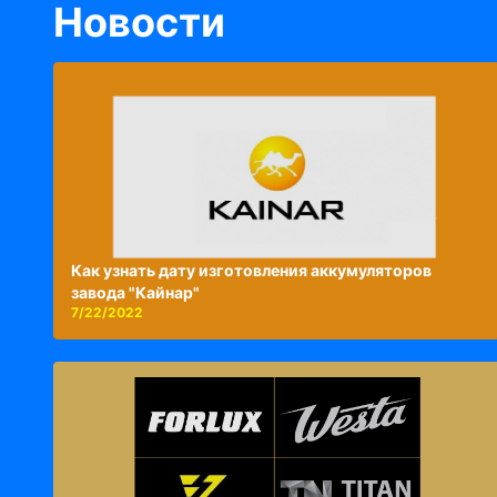
Новости
Как узнать дату изготовления аккумуляторов
завода "Кайнар"
7/22/2022