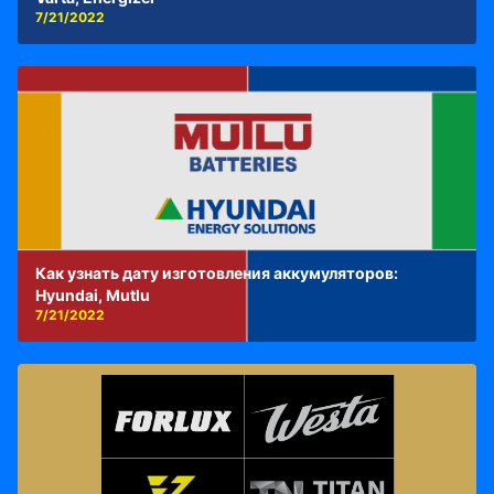
7/21/2022
Как узнать дату изготовления аккумуляторов:
Hyundai, Mutlu
7/21/2022