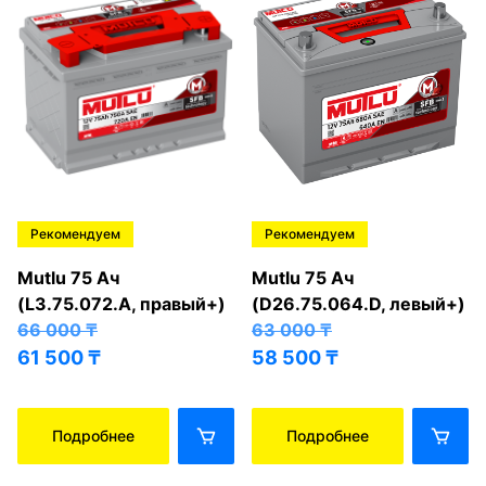
Рекомендуем
Рекомендуем
Mutlu 75 Ач
Mutlu 75 Ач
(L3.75.072.A, правый+)
(D26.75.064.D, левый+)
66 000
₸
63 000
₸
61 500
₸
58 500
₸
Подробнее
Подробнее