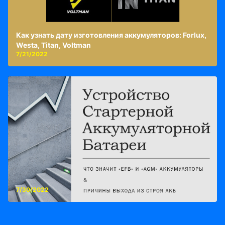
Как узнать дату изготовления аккумуляторов: Forlux,
Westa, Titan, Voltman
7/21/2022
7/30/2022