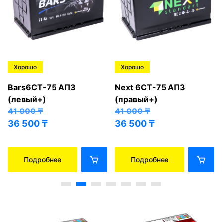
Хорошо
Хорошо
Bars6СТ-75 АПЗ
Next 6СТ-75 АПЗ
(левый+)
(правый+)
41 000
₸
41 000
₸
36 500
₸
36 500
₸
Подробнее
Подробнее