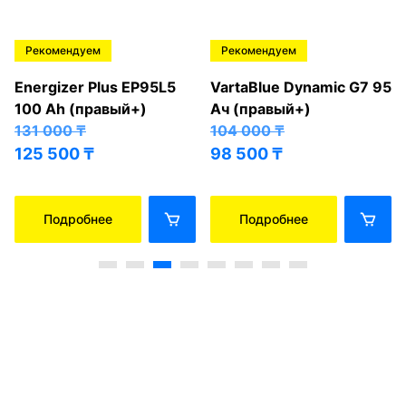
Рекомендуем
Рекомендуем
Energizer Plus EP95L5
VartaBlue Dynamic G7 95
100 Ah (правый+)
Ач (правый+)
131 000
₸
104 000
₸
125 500
₸
98 500
₸
Подробнее
Подробнее