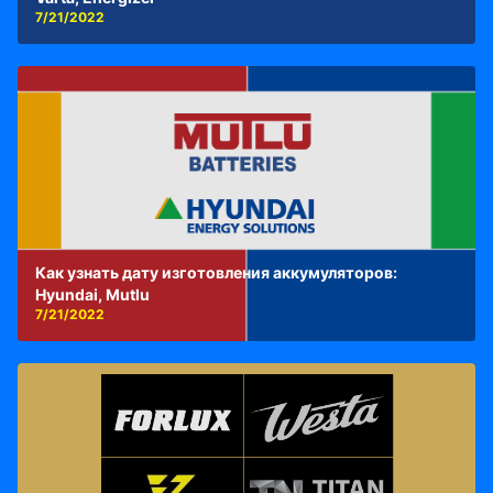
7/21/2022
Как узнать дату изготовления аккумуляторов:
Hyundai, Mutlu
7/21/2022