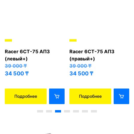
Racer 6СТ-75 АПЗ
Racer 6СТ-75 АПЗ
(левый+)
(правый+)
39 000
₸
39 000
₸
34 500
₸
34 500
₸
Подробнее
Подробнее