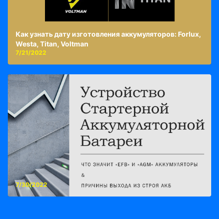
Как узнать дату изготовления аккумуляторов: Forlux,
Westa, Titan, Voltman
7/21/2022
7/30/2022