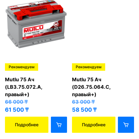
Рекомендуем
Рекомендуем
Mutlu 75 Ач
Mutlu 75 Ач
(LB3.75.072.A,
(D26.75.064.C,
правый+)
правый+)
66 000
₸
63 000
₸
61 500
₸
58 500
₸
Подробнее
Подробнее