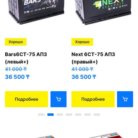
Хорошо
Хорошо
Bars6СТ-75 АПЗ
Next 6СТ-75 АПЗ
(левый+)
(правый+)
41 000
₸
41 000
₸
36 500
₸
36 500
₸
Подробнее
Подробнее