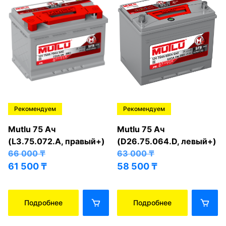
Рекомендуем
Рекомендуем
Mutlu 75 Ач
Mutlu 75 Ач
(L3.75.072.A, правый+)
(D26.75.064.D, левый+)
66 000
₸
63 000
₸
61 500
₸
58 500
₸
Подробнее
Подробнее