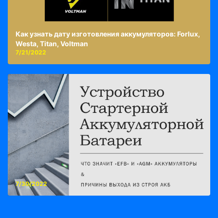
Как узнать дату изготовления аккумуляторов: Forlux,
Westa, Titan, Voltman
7/21/2022
7/30/2022