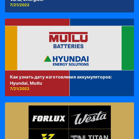
7/21/2022
Как узнать дату изготовления аккумуляторов:
Hyundai, Mutlu
7/21/2022