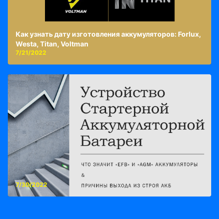
Как узнать дату изготовления аккумуляторов: Forlux,
Westa, Titan, Voltman
7/21/2022
7/30/2022