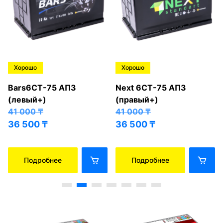
Хорошо
Хорошо
Bars6СТ-75 АПЗ
Next 6СТ-75 АПЗ
(левый+)
(правый+)
41 000
₸
41 000
₸
36 500
₸
36 500
₸
Подробнее
Подробнее