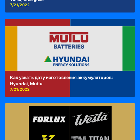
7/21/2022
Как узнать дату изготовления аккумуляторов:
Hyundai, Mutlu
7/21/2022