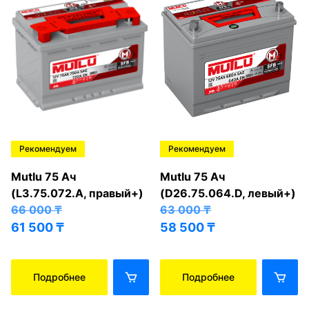
Рекомендуем
Рекомендуем
Mutlu 75 Ач
Mutlu 75 Ач
(L3.75.072.A, правый+)
(D26.75.064.D, левый+)
66 000
₸
63 000
₸
61 500
₸
58 500
₸
Подробнее
Подробнее