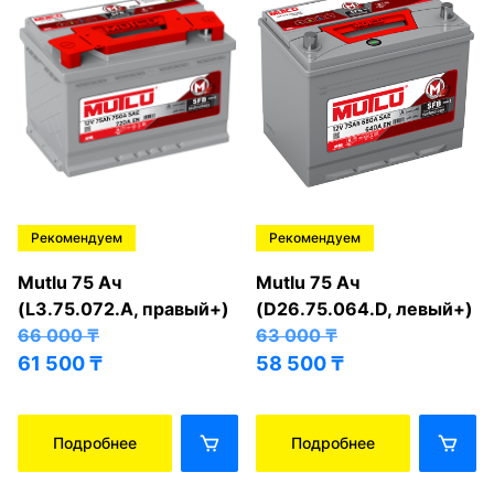
Рекомендуем
Рекомендуем
Mutlu 75 Ач
Mutlu 75 Ач
(L3.75.072.A, правый+)
(D26.75.064.D, левый+)
66 000
₸
63 000
₸
61 500
₸
58 500
₸
Подробнее
Подробнее