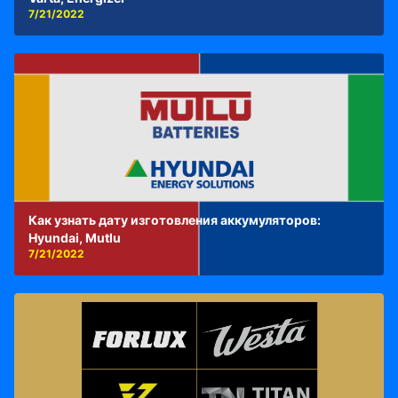
7/21/2022
Как узнать дату изготовления аккумуляторов:
Hyundai, Mutlu
7/21/2022