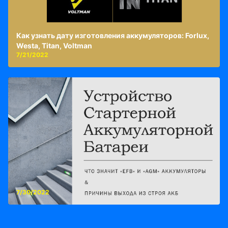
Как узнать дату изготовления аккумуляторов: Forlux,
Westa, Titan, Voltman
7/21/2022
7/30/2022