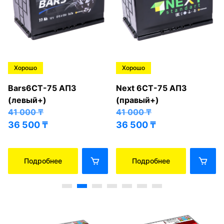
Хорошо
Хорошо
Bars6СТ-75 АПЗ
Next 6СТ-75 АПЗ
(левый+)
(правый+)
41 000
₸
41 000
₸
36 500
₸
36 500
₸
Подробнее
Подробнее