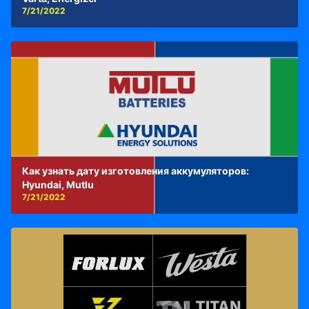
7/21/2022
Как узнать дату изготовления аккумуляторов:
Hyundai, Mutlu
7/21/2022