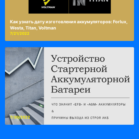
Как узнать дату изготовления аккумуляторов: Forlux,
Westa, Titan, Voltman
7/21/2022
7/30/2022