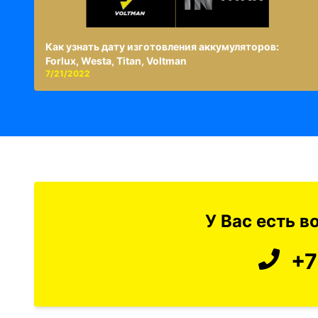
Как узнать дату изготовления аккумуляторов:
Forlux, Westa, Titan, Voltman
7/21/2022
У Вас есть 
+7