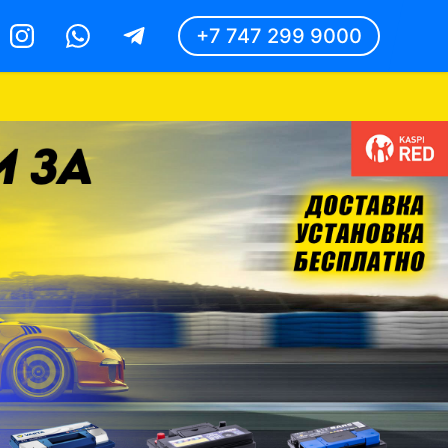
+7 747 299 9000
Instagram
Whatsapp
Telegram