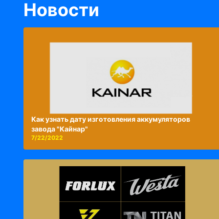
Новости
Как узнать дату изготовления аккумуляторов
завода "Кайнар"
7/22/2022