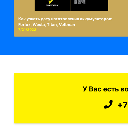
Как узнать дату изготовления аккумуляторов:
Forlux, Westa, Titan, Voltman
7/21/2022
У Вас есть 
+7