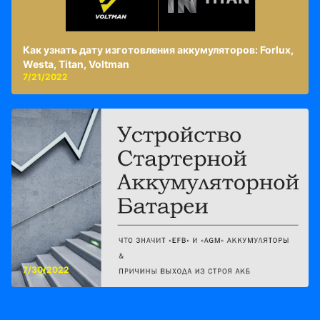
Как узнать дату изготовления аккумуляторов: Forlux,
Westa, Titan, Voltman
7/21/2022
7/30/2022