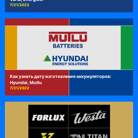
7/21/2022
Как узнать дату изготовления аккумуляторов:
Hyundai, Mutlu
7/21/2022