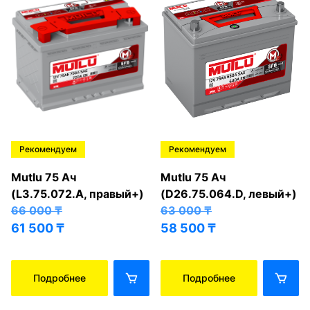
Рекомендуем
Рекомендуем
Mutlu 75 Ач
Mutlu 75 Ач
(L3.75.072.A, правый+)
(D26.75.064.D, левый+)
66 000
₸
63 000
₸
61 500
₸
58 500
₸
Подробнее
Подробнее