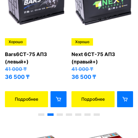
Хорошо
Хорошо
Bars6СТ-75 АПЗ
Next 6СТ-75 АПЗ
(левый+)
(правый+)
41 000
₸
41 000
₸
36 500
₸
36 500
₸
Подробнее
Подробнее