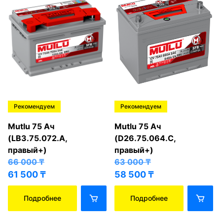
Рекомендуем
Рекомендуем
Mutlu 75 Ач
Mutlu 75 Ач
(LB3.75.072.A,
(D26.75.064.C,
правый+)
правый+)
66 000
₸
63 000
₸
61 500
₸
58 500
₸
Подробнее
Подробнее