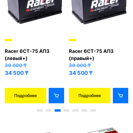
Racer 6СТ-75 АПЗ
Racer 6СТ-75 АПЗ
(левый+)
(правый+)
39 000
₸
39 000
₸
34 500
₸
34 500
₸
Подробнее
Подробнее