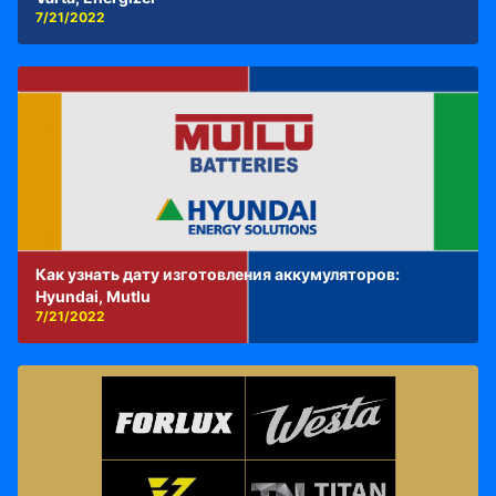
7/21/2022
Как узнать дату изготовления аккумуляторов:
Hyundai, Mutlu
7/21/2022