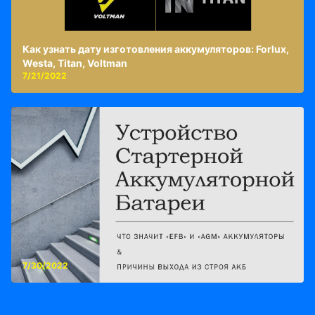
Как узнать дату изготовления аккумуляторов: Forlux,
Westa, Titan, Voltman
7/21/2022
7/30/2022