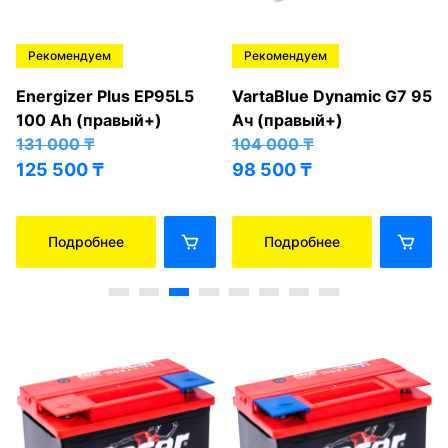
Рекомендуем
Рекомендуем
Energizer Plus EP95L5
VartaBlue Dynamic G7 95
100 Ah (правый+)
Ач (правый+)
131 000
₸
104 000
₸
125 500
₸
98 500
₸
Подробнее
Подробнее