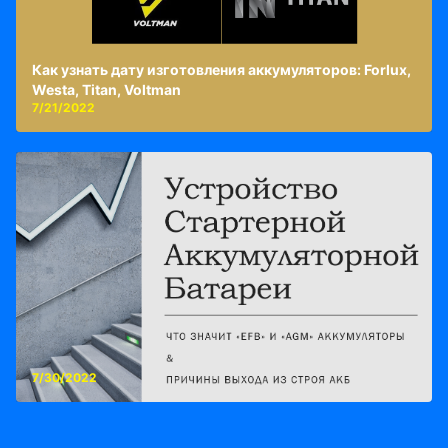
Как узнать дату изготовления аккумуляторов: Forlux,
Westa, Titan, Voltman
7/21/2022
7/30/2022