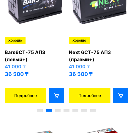
Хорошо
Хорошо
Bars6СТ-75 АПЗ
Next 6СТ-75 АПЗ
(левый+)
(правый+)
41 000
₸
41 000
₸
36 500
₸
36 500
₸
Подробнее
Подробнее