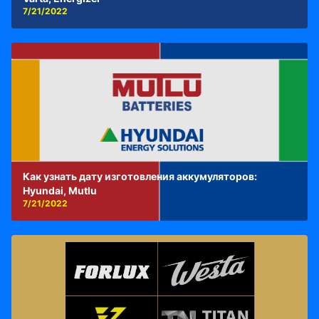
7/21/2022
Как узнать дату изготовления аккумуляторов:
Hyundai, Mutlu
7/21/2022