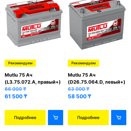
Рекомендуем
Рекомендуем
Mutlu 75 Ач
Mutlu 75 Ач
(L3.75.072.A, правый+)
(D26.75.064.D, левый+)
66 000
₸
63 000
₸
61 500
₸
58 500
₸
Подробнее
Подробнее