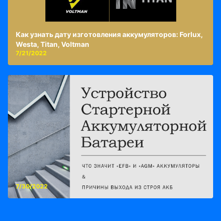
Как узнать дату изготовления аккумуляторов: Forlux,
Westa, Titan, Voltman
7/21/2022
7/30/2022