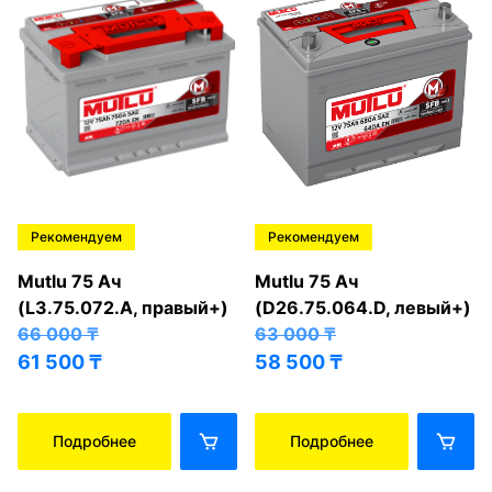
Рекомендуем
Рекомендуем
Mutlu 75 Ач
Mutlu 75 Ач
(L3.75.072.A, правый+)
(D26.75.064.D, левый+)
66 000
₸
63 000
₸
61 500
₸
58 500
₸
Подробнее
Подробнее