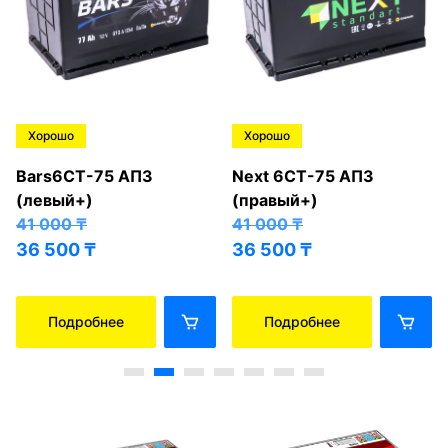
Хорошо
Хорошо
Bars6СТ-75 АПЗ
Next 6СТ-75 АПЗ
(левый+)
(правый+)
41 000
₸
41 000
₸
36 500
₸
36 500
₸
Подробнее
Подробнее