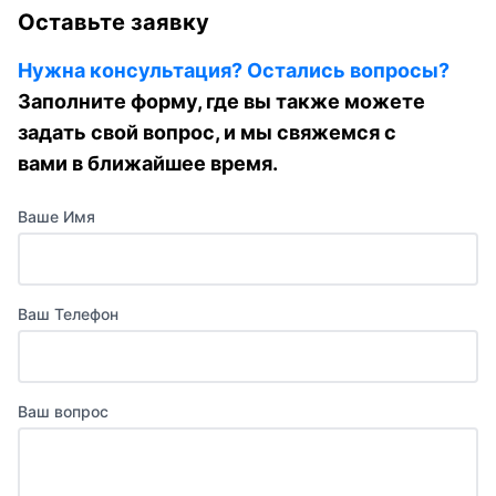
Оставьте заявку
Нужна консультация? Остались вопросы?
Заполните форму, где вы также можете
задать свой вопрос, и мы свяжемся с
вами в ближайшее время.
Ваше Имя
Ваш Телефон
Ваш вопрос