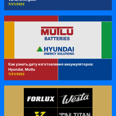
7/21/2022
Как узнать дату изготовления аккумуляторов:
Hyundai, Mutlu
7/21/2022