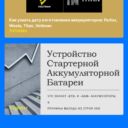
Как узнать дату изготовления аккумуляторов: Forlux,
Westa, Titan, Voltman
7/21/2022
7/30/2022