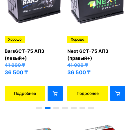
Хорошо
Хорошо
Bars6СТ-75 АПЗ
Next 6СТ-75 АПЗ
(левый+)
(правый+)
41 000
₸
41 000
₸
36 500
₸
36 500
₸
Подробнее
Подробнее