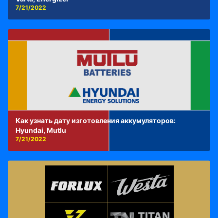
7/21/2022
Как узнать дату изготовления аккумуляторов:
Hyundai, Mutlu
7/21/2022