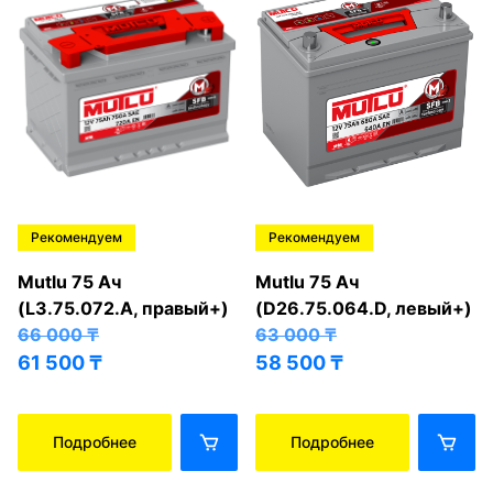
Рекомендуем
Рекомендуем
Mutlu 75 Ач
Mutlu 75 Ач
(L3.75.072.A, правый+)
(D26.75.064.D, левый+)
66 000
₸
63 000
₸
61 500
₸
58 500
₸
Подробнее
Подробнее