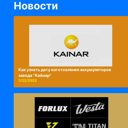
Новости
Как узнать дату изготовления аккумуляторов
завода "Кайнар"
7/22/2022