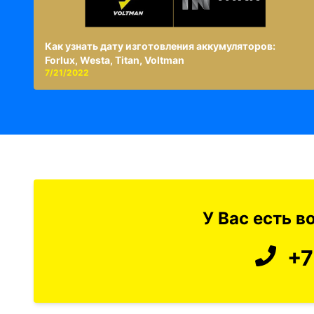
Как узнать дату изготовления аккумуляторов:
Forlux, Westa, Titan, Voltman
7/21/2022
У Вас есть 
+7