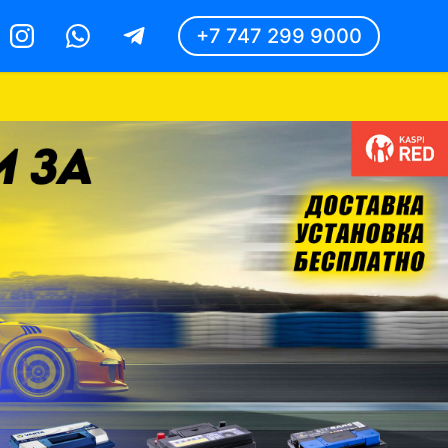
+7 747 299 9000
Instagram
Whatsapp
Telegram