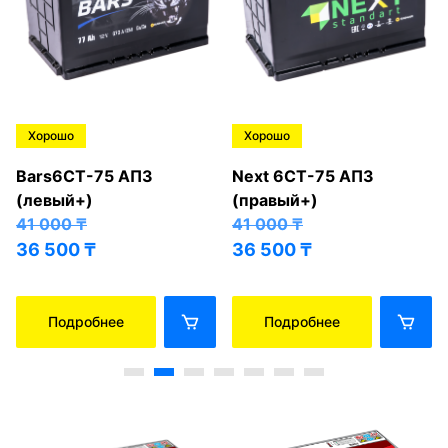
Хорошо
Хорошо
Bars6СТ-75 АПЗ
Next 6СТ-75 АПЗ
(левый+)
(правый+)
41 000
₸
41 000
₸
36 500
₸
36 500
₸
Подробнее
Подробнее