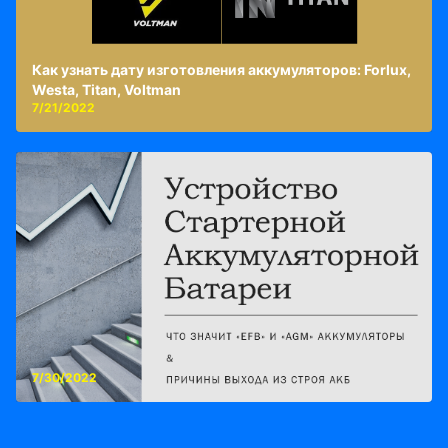
Как узнать дату изготовления аккумуляторов: Forlux,
Westa, Titan, Voltman
7/21/2022
7/30/2022