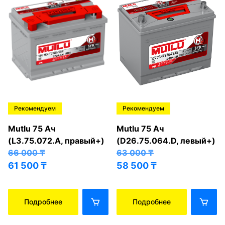
Рекомендуем
Рекомендуем
Mutlu 75 Ач
Mutlu 75 Ач
(L3.75.072.A, правый+)
(D26.75.064.D, левый+)
66 000
₸
63 000
₸
61 500
₸
58 500
₸
Подробнее
Подробнее