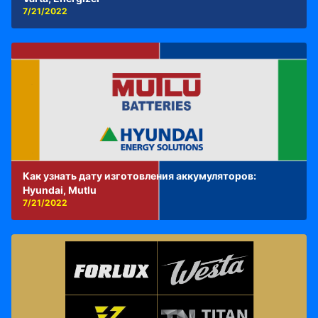
7/21/2022
Как узнать дату изготовления аккумуляторов:
Hyundai, Mutlu
7/21/2022