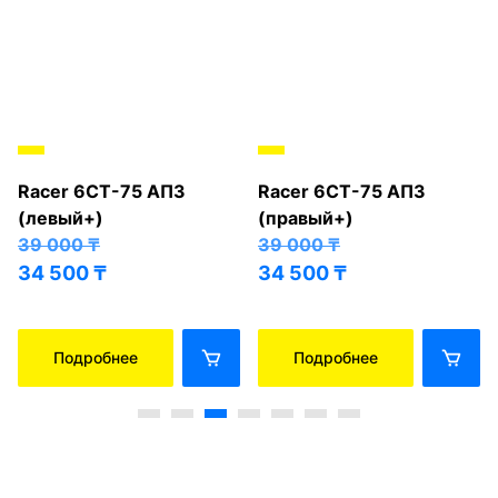
Racer 6СТ-75 АПЗ
Racer 6СТ-75 АПЗ
(левый+)
(правый+)
39 000
₸
39 000
₸
34 500
₸
34 500
₸
Подробнее
Подробнее