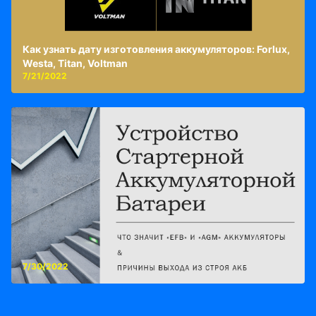
Как узнать дату изготовления аккумуляторов: Forlux,
Westa, Titan, Voltman
7/21/2022
7/30/2022