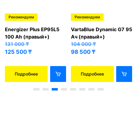
Рекомендуем
Рекомендуем
Energizer Plus EP95L5
VartaBlue Dynamic G7 95
100 Ah (правый+)
Ач (правый+)
131 000
₸
104 000
₸
125 500
₸
98 500
₸
Подробнее
Подробнее