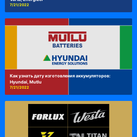
7/21/2022
Как узнать дату изготовления аккумуляторов:
Hyundai, Mutlu
7/21/2022