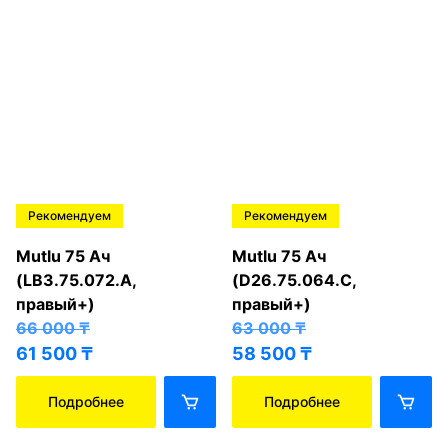
Рекомендуем
Рекомендуем
Mutlu 75 Ач
Mutlu 75 Ач
(LB3.75.072.A,
(D26.75.064.C,
правый+)
правый+)
66 000
₸
63 000
₸
61 500
₸
58 500
₸
Подробнее
Подробнее