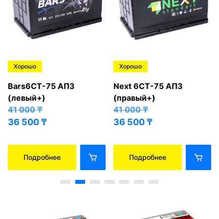
Хорошо
Хорошо
Bars6СТ-75 АПЗ
Next 6СТ-75 АПЗ
(левый+)
(правый+)
41 000
₸
41 000
₸
36 500
₸
36 500
₸
Подробнее
Подробнее