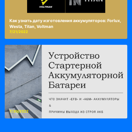
Как узнать дату изготовления аккумуляторов: Forlux,
Westa, Titan, Voltman
7/21/2022
7/30/2022