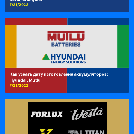
7/21/2022
Как узнать дату изготовления аккумуляторов:
Hyundai, Mutlu
7/21/2022