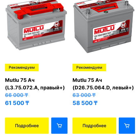
Рекомендуем
Рекомендуем
Mutlu 75 Ач
Mutlu 75 Ач
(L3.75.072.A, правый+)
(D26.75.064.D, левый+)
66 000
₸
63 000
₸
61 500
₸
58 500
₸
Подробнее
Подробнее