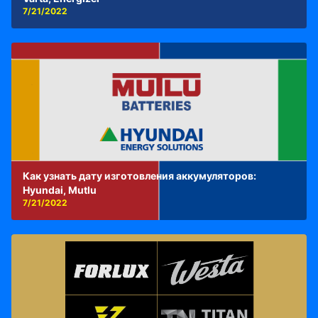
7/21/2022
Как узнать дату изготовления аккумуляторов:
Hyundai, Mutlu
7/21/2022