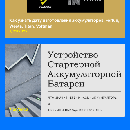
Как узнать дату изготовления аккумуляторов: Forlux,
Westa, Titan, Voltman
7/21/2022
7/30/2022