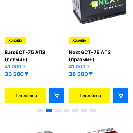
Хорошо
Хорошо
Bars6СТ-75 АПЗ
Next 6СТ-75 АПЗ
(левый+)
(правый+)
41 000
₸
41 000
₸
36 500
₸
36 500
₸
Подробнее
Подробнее