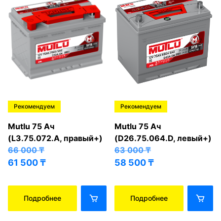
Рекомендуем
Рекомендуем
Mutlu 75 Ач
Mutlu 75 Ач
(L3.75.072.A, правый+)
(D26.75.064.D, левый+)
66 000
₸
63 000
₸
61 500
₸
58 500
₸
Подробнее
Подробнее