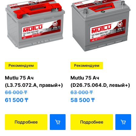
Рекомендуем
Рекомендуем
Mutlu 75 Ач
Mutlu 75 Ач
(L3.75.072.A, правый+)
(D26.75.064.D, левый+)
66 000
₸
63 000
₸
61 500
₸
58 500
₸
Подробнее
Подробнее