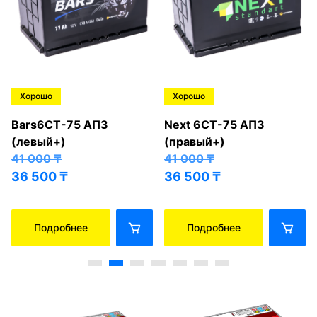
Хорошо
Хорошо
Bars6СТ-75 АПЗ
Next 6СТ-75 АПЗ
(левый+)
(правый+)
41 000
₸
41 000
₸
36 500
₸
36 500
₸
Подробнее
Подробнее