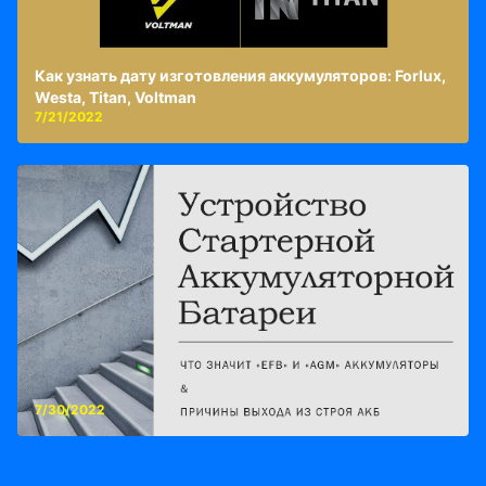
Как узнать дату изготовления аккумуляторов: Forlux,
Westa, Titan, Voltman
7/21/2022
7/30/2022