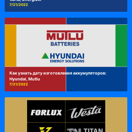
7/21/2022
Как узнать дату изготовления аккумуляторов:
Hyundai, Mutlu
7/21/2022