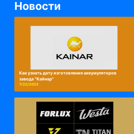
Новости
Как узнать дату изготовления аккумуляторов
завода "Кайнар"
7/22/2022