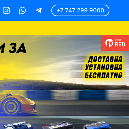
+7 747 299 9000
Instagram
Whatsapp
Telegram