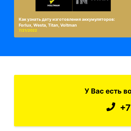
Как узнать дату изготовления аккумуляторов:
Forlux, Westa, Titan, Voltman
7/21/2022
У Вас есть 
+7