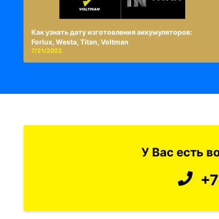
Как узнать дату изготовления аккумуляторов:
Forlux, Westa, Titan, Voltman
7/21/2022
У Вас есть 
+7