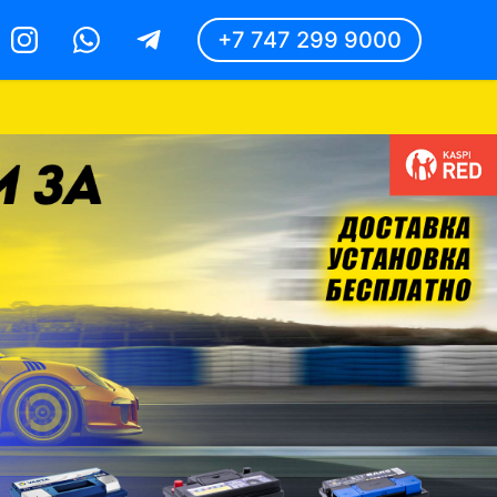
+7 747 299 9000
Instagram
Whatsapp
Telegram