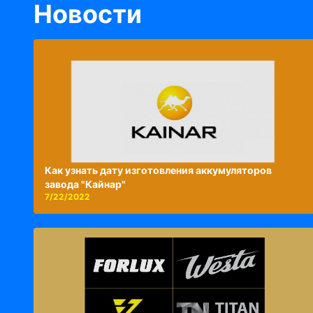
Новости
Как узнать дату изготовления аккумуляторов
завода "Кайнар"
7/22/2022