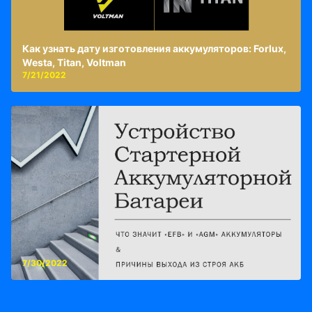
Как узнать дату изготовления аккумуляторов: Forlux,
Westa, Titan, Voltman
7/21/2022
7/30/2022