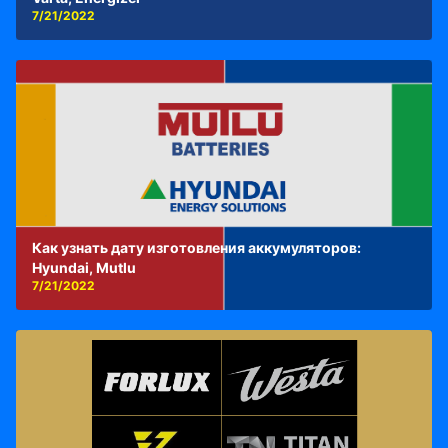
7/21/2022
Как узнать дату изготовления аккумуляторов:
Hyundai, Mutlu
7/21/2022