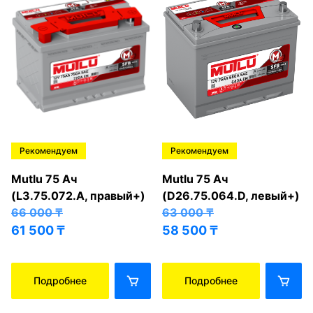
Рекомендуем
Рекомендуем
Mutlu 75 Ач
Mutlu 75 Ач
(L3.75.072.A, правый+)
(D26.75.064.D, левый+)
66 000
₸
63 000
₸
61 500
₸
58 500
₸
Подробнее
Подробнее