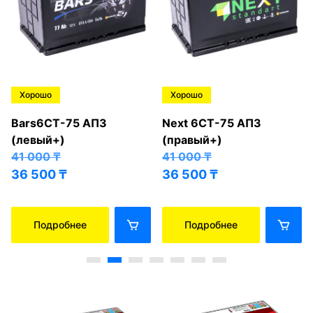
Хорошо
Хорошо
Bars6СТ-75 АПЗ
Next 6СТ-75 АПЗ
(левый+)
(правый+)
41 000
₸
41 000
₸
36 500
₸
36 500
₸
Подробнее
Подробнее