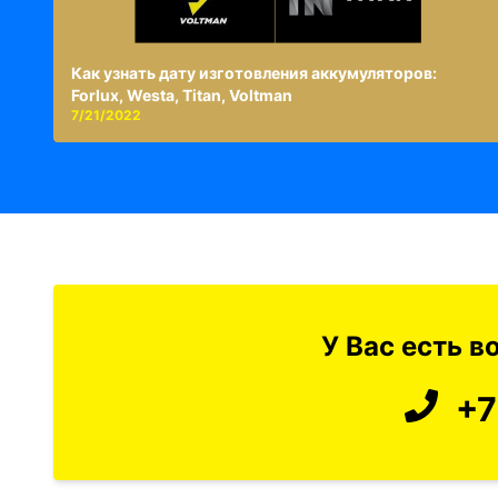
Как узнать дату изготовления аккумуляторов:
Forlux, Westa, Titan, Voltman
7/21/2022
У Вас есть 
+7