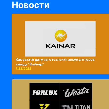
Новости
Как узнать дату изготовления аккумуляторов
завода "Кайнар"
7/22/2022