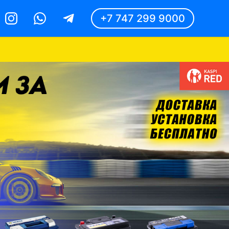
+7 747 299 9000
Instagram
Whatsapp
Telegram