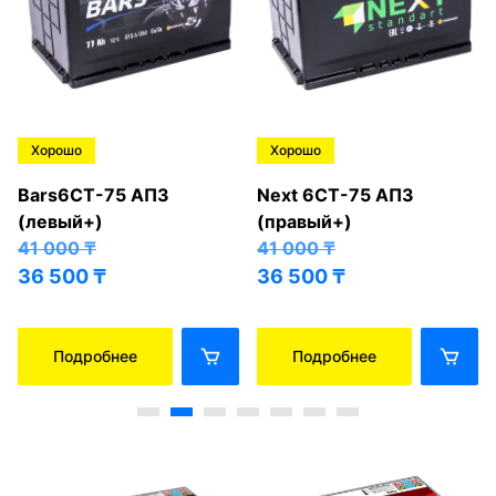
Хорошо
Хорошо
Bars6СТ-75 АПЗ
Next 6СТ-75 АПЗ
(левый+)
(правый+)
41 000
₸
41 000
₸
36 500
₸
36 500
₸
Подробнее
Подробнее