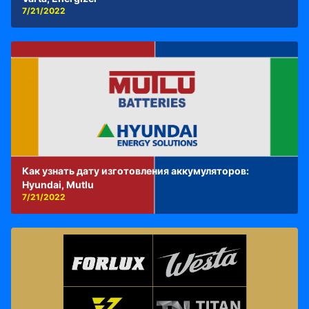
7/21/2022
Как узнать дату изготовления аккумуляторов:
Hyundai, Mutlu
7/21/2022