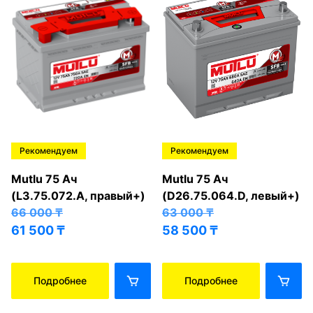
Рекомендуем
Рекомендуем
Mutlu 75 Ач
Mutlu 75 Ач
(L3.75.072.A, правый+)
(D26.75.064.D, левый+)
66 000
₸
63 000
₸
61 500
₸
58 500
₸
Подробнее
Подробнее