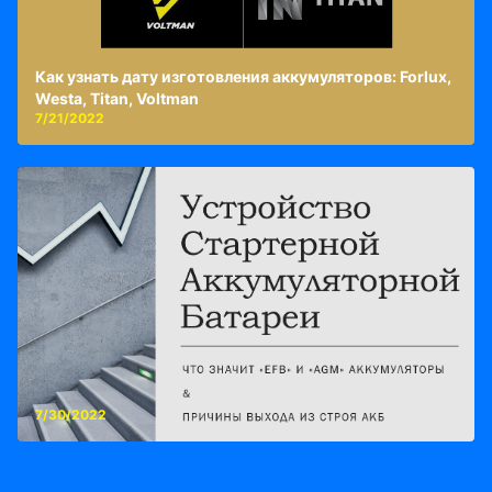
Как узнать дату изготовления аккумуляторов: Forlux,
Westa, Titan, Voltman
7/21/2022
7/30/2022