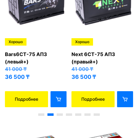
Хорошо
Хорошо
Bars6СТ-75 АПЗ
Next 6СТ-75 АПЗ
(левый+)
(правый+)
41 000
₸
41 000
₸
36 500
₸
36 500
₸
Подробнее
Подробнее