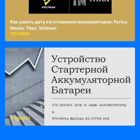
Как узнать дату изготовления аккумуляторов: Forlux,
Westa, Titan, Voltman
7/21/2022
7/30/2022