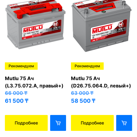
Рекомендуем
Рекомендуем
Mutlu 75 Ач
Mutlu 75 Ач
(L3.75.072.A, правый+)
(D26.75.064.D, левый+)
66 000
₸
63 000
₸
61 500
₸
58 500
₸
Подробнее
Подробнее