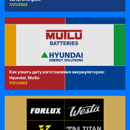
7/21/2022
Как узнать дату изготовления аккумуляторов:
Hyundai, Mutlu
7/21/2022