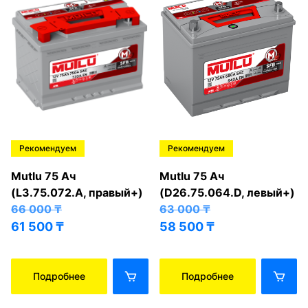
Рекомендуем
Рекомендуем
Mutlu 75 Ач
Mutlu 75 Ач
(L3.75.072.A, правый+)
(D26.75.064.D, левый+)
66 000
₸
63 000
₸
61 500
₸
58 500
₸
Подробнее
Подробнее