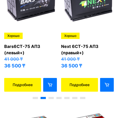
Хорошо
Хорошо
Bars6СТ-75 АПЗ
Next 6СТ-75 АПЗ
(левый+)
(правый+)
41 000
₸
41 000
₸
36 500
₸
36 500
₸
Подробнее
Подробнее