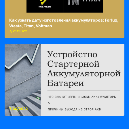
Как узнать дату изготовления аккумуляторов: Forlux,
Westa, Titan, Voltman
7/21/2022
7/30/2022