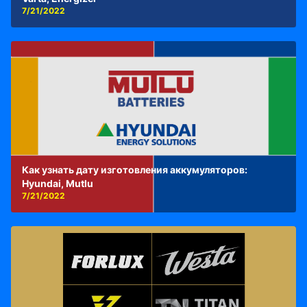
7/21/2022
Как узнать дату изготовления аккумуляторов:
Hyundai, Mutlu
7/21/2022