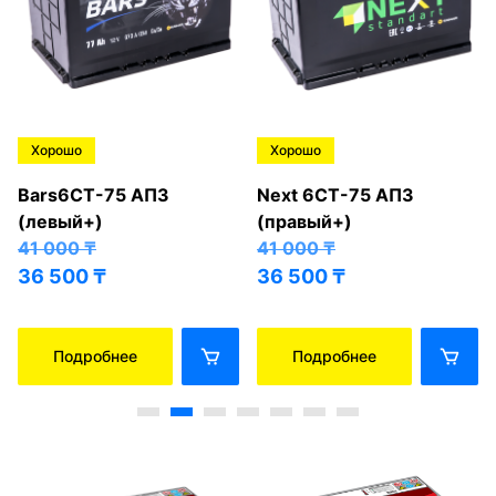
Хорошо
Хорошо
Bars6СТ-75 АПЗ
Next 6СТ-75 АПЗ
(левый+)
(правый+)
41 000
₸
41 000
₸
36 500
₸
36 500
₸
Подробнее
Подробнее