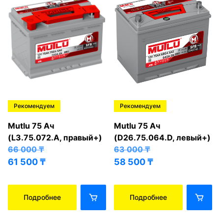
Рекомендуем
Рекомендуем
Mutlu 75 Ач
Mutlu 75 Ач
(L3.75.072.A, правый+)
(D26.75.064.D, левый+)
66 000
₸
63 000
₸
61 500
₸
58 500
₸
Подробнее
Подробнее