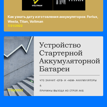
Как узнать дату изготовления аккумуляторов: Forlux,
Westa, Titan, Voltman
7/21/2022
7/30/2022