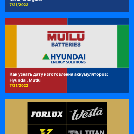
7/21/2022
Как узнать дату изготовления аккумуляторов:
Hyundai, Mutlu
7/21/2022