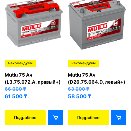
Рекомендуем
Рекомендуем
Mutlu 75 Ач
Mutlu 75 Ач
(L3.75.072.A, правый+)
(D26.75.064.D, левый+)
66 000
₸
63 000
₸
61 500
₸
58 500
₸
Подробнее
Подробнее