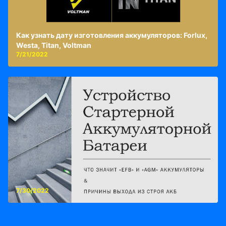
Как узнать дату изготовления аккумуляторов: Forlux,
Westa, Titan, Voltman
7/21/2022
7/30/2022