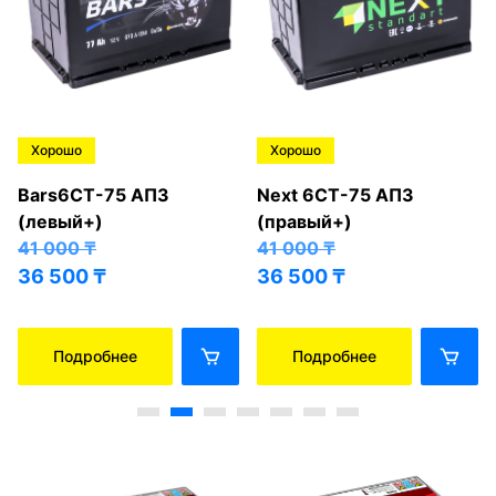
Хорошо
Хорошо
Bars6СТ-75 АПЗ
Next 6СТ-75 АПЗ
(левый+)
(правый+)
41 000
₸
41 000
₸
36 500
₸
36 500
₸
Подробнее
Подробнее