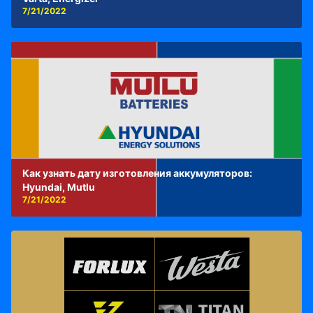
7/21/2022
Как узнать дату изготовления аккумуляторов:
Hyundai, Mutlu
7/21/2022