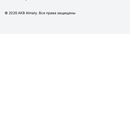
©
2026
AKB Almaty. Все права защищены