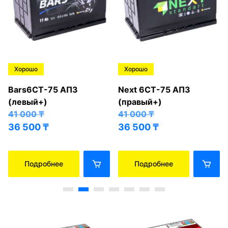
Хорошо
Хорошо
Bars6СТ-75 АПЗ
Next 6СТ-75 АПЗ
(левый+)
(правый+)
41 000
₸
41 000
₸
36 500
₸
36 500
₸
Подробнее
Подробнее