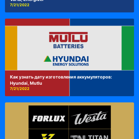
7/21/2022
Как узнать дату изготовления аккумуляторов:
Hyundai, Mutlu
7/21/2022