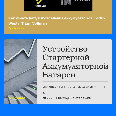
Как узнать дату изготовления аккумуляторов: Forlux,
Westa, Titan, Voltman
7/21/2022
7/30/2022