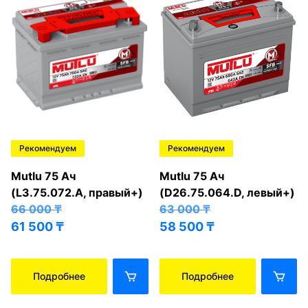
Рекомендуем
Рекомендуем
Mutlu 75 Ач
Mutlu 75 Ач
(L3.75.072.A, правый+)
(D26.75.064.D, левый+)
66 000
₸
63 000
₸
61 500
₸
58 500
₸
Подробнее
Подробнее