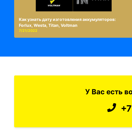
Как узнать дату изготовления аккумуляторов:
Forlux, Westa, Titan, Voltman
7/21/2022
У Вас есть 
+7