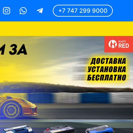
+7 747 299 9000
Instagram
Whatsapp
Telegram