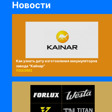
Новости
Как узнать дату изготовления аккумуляторов
завода "Кайнар"
7/22/2022