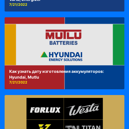
7/21/2022
Как узнать дату изготовления аккумуляторов:
Hyundai, Mutlu
7/21/2022