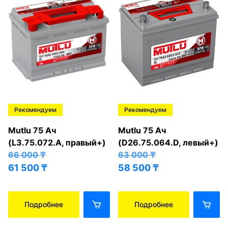
Рекомендуем
Рекомендуем
Mutlu 75 Ач
Mutlu 75 Ач
(L3.75.072.A, правый+)
(D26.75.064.D, левый+)
66 000
₸
63 000
₸
61 500
₸
58 500
₸
Подробнее
Подробнее