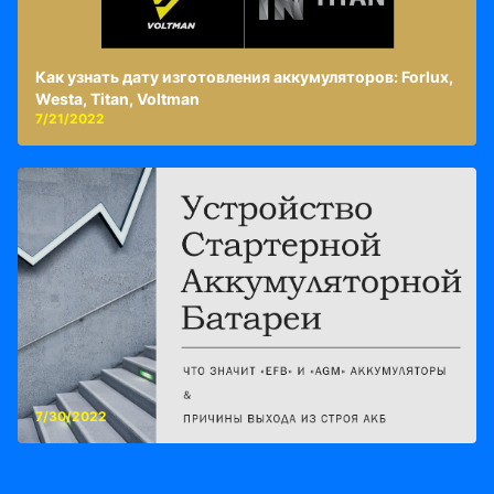
Как узнать дату изготовления аккумуляторов: Forlux,
Westa, Titan, Voltman
7/21/2022
7/30/2022