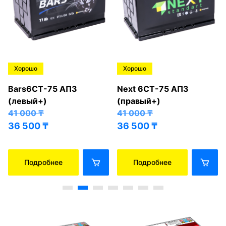
Хорошо
Хорошо
Bars6СТ-75 АПЗ
Next 6СТ-75 АПЗ
(левый+)
(правый+)
41 000
₸
41 000
₸
36 500
₸
36 500
₸
Подробнее
Подробнее