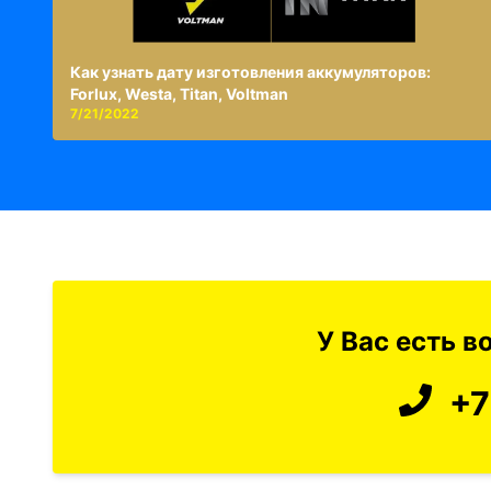
Как узнать дату изготовления аккумуляторов:
Forlux, Westa, Titan, Voltman
7/21/2022
У Вас есть 
+7