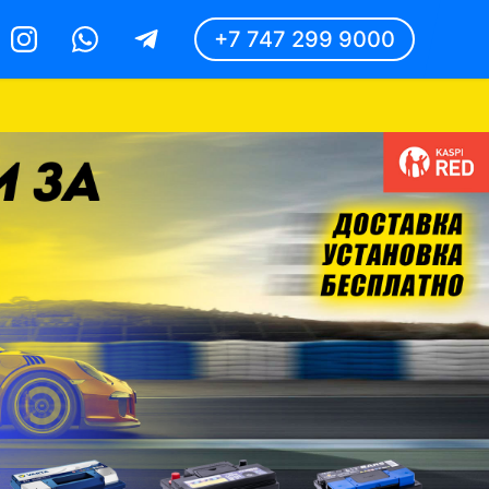
+7 747 299 9000
Instagram
Whatsapp
Telegram