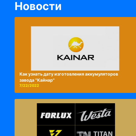
Новости
Как узнать дату изготовления аккумуляторов
завода "Кайнар"
7/22/2022