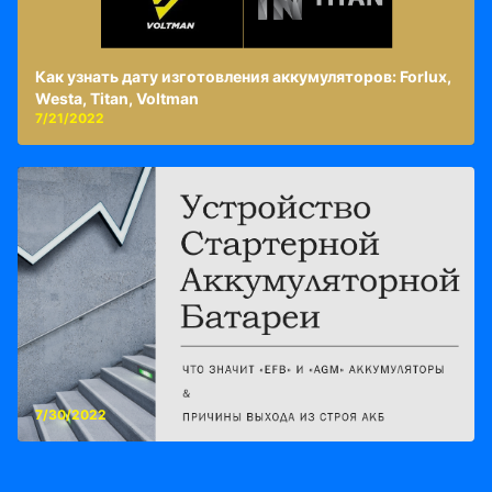
Как узнать дату изготовления аккумуляторов: Forlux,
Westa, Titan, Voltman
7/21/2022
7/30/2022