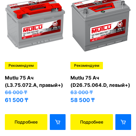
Рекомендуем
Рекомендуем
Mutlu 75 Ач
Mutlu 75 Ач
(L3.75.072.A, правый+)
(D26.75.064.D, левый+)
66 000
₸
63 000
₸
61 500
₸
58 500
₸
Подробнее
Подробнее