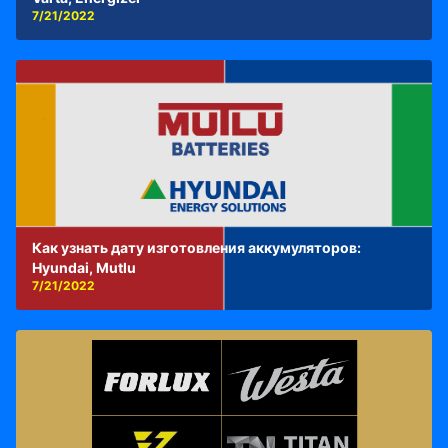
7/21/2022
Как узнать дату изготовления аккумуляторов:
Hyundai, Mutlu
7/21/2022