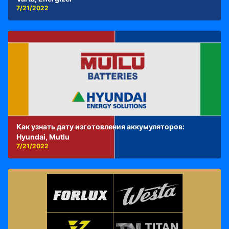
7/21/2022
Как узнать дату изготовления аккумуляторов:
Hyundai, Mutlu
7/21/2022