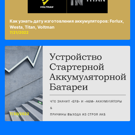
Как узнать дату изготовления аккумуляторов: Forlux,
Westa, Titan, Voltman
7/21/2022
7/30/2022