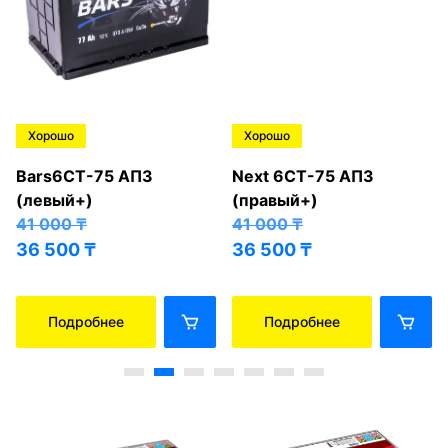
Хорошо
Хорошо
Bars6СТ-75 АПЗ
Next 6СТ-75 АПЗ
(левый+)
(правый+)
41 000
₸
41 000
₸
36 500
₸
36 500
₸
Подробнее
Подробнее