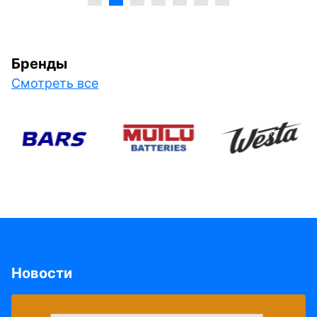
Бренды
Смотреть все
Новости