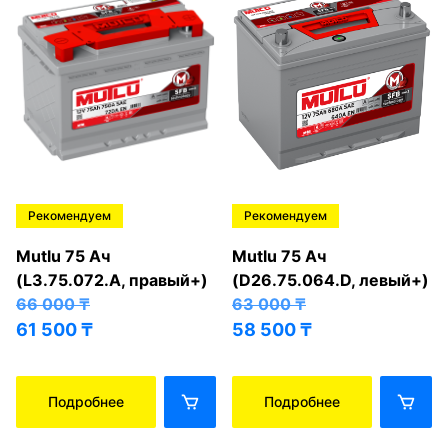
Рекомендуем
Рекомендуем
Mutlu 75 Ач
Mutlu 75 Ач
(L3.75.072.A, правый+)
(D26.75.064.D, левый+)
66 000
₸
63 000
₸
61 500
₸
58 500
₸
Подробнее
Подробнее